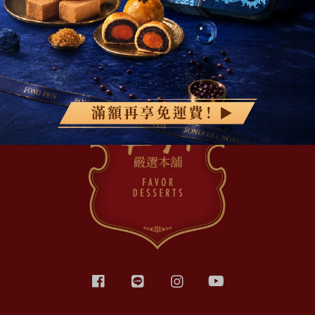
綜合口味 一口鳳梨酥新上市🍍
全新亮相
超取滿 $1500 免運、宅配滿 $2500 免運🚚
免運優惠