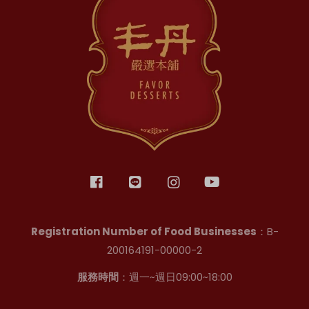
Registration Number of Food Businesses
：B-
200164191-00000-2
服務時間
：週一~週日09:00~18:00