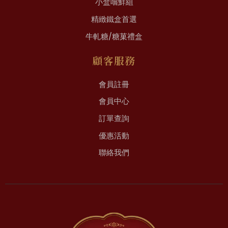
小盒嚐鮮組
精緻鐵盒首選
牛軋糖/糖菓禮盒
顧客服務
會員註冊
會員中心
訂單查詢
優惠活動
聯絡我們