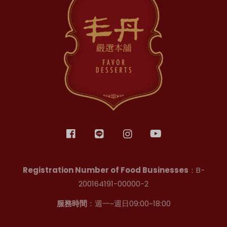
Registration Number of Food Businesses
：B-
200164191-00000-2
服務時間
：週一~週日09:00~18:00