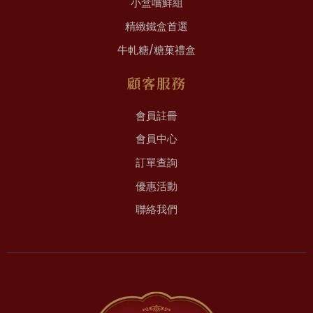
小盒嚐鮮組
精緻鐵盒首選
牛軋糖/糖菓禮盒
顧客服務
會員註冊
會員中心
訂單查詢
優惠活動
聯絡我們