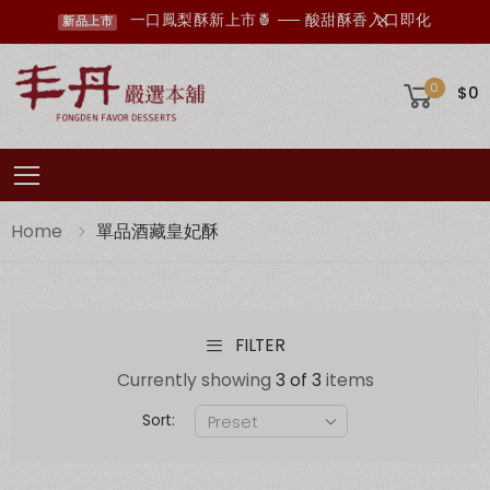
一口鳳梨酥新上市🍍 ── 酸甜酥香入口即化
新品上市
0
$0
Toggle mobile menu
Home
單品酒藏皇妃酥
FILTER
丰丹LINE會員招募中，您想知道的資訊這裡都有✨
點我加入會員
Currently showing
3 of 3
items
Sort: