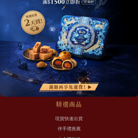
網站地圖
關於我們
最新消息
會員權益
加入丰丹LINE會員✨
點我加入會員
常見問題
聯絡我們
精選商品
現貨快速出貨
伴手禮推薦