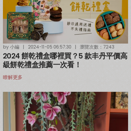
by
小編
|
2024-11-05 06:57:30
|
瀏覽次數：7243
2024 餅乾禮盒哪裡買？5 款丰丹平價高
級餅乾禮盒推薦一次看！
瞭解更多