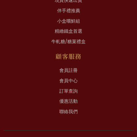
現貨快速出貨
伴手禮推薦
小盒嚐鮮組
精緻鐵盒首選
牛軋糖/糖菓禮盒
顧客服務
會員註冊
會員中心
訂單查詢
優惠活動
聯絡我們