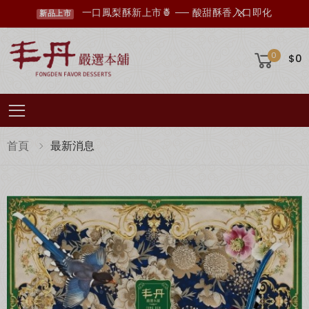
丰丹LINE會員招募中，您想知道的資訊這裡都有✨
點我加入會員
0
$0
Toggle mobile menu
首頁
最新消息
超取滿 $1500 免運、宅配滿 $2500 免運🚚
免運優惠