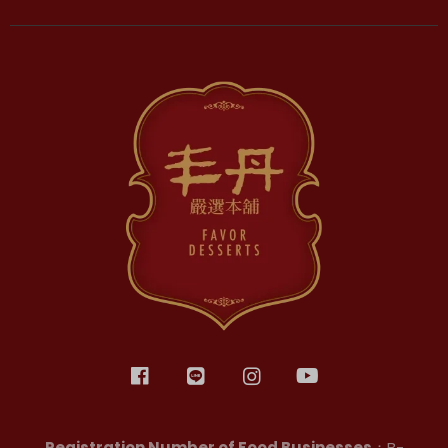
加入丰丹LINE會員✨
點我加入會員
Registration Number of Food Businesses
：B-