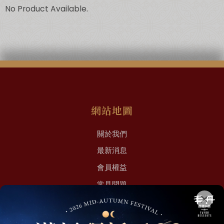
No Product Available.
超取滿 $1500 免運、宅配滿 $2500 免運🚚
免運優惠
網站地圖
關於我們
最新消息
會員權益
常見問題
聯絡我們