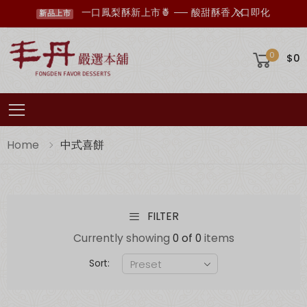
一口鳳梨酥新上市🍍 ── 酸甜酥香入口即化
新品上市
0
$0
Toggle mobile menu
Home
中式喜餅
FILTER
丰丹LINE會員招募中，您想知道的資訊這裡都有✨
點我加入會員
Currently showing
0 of 0
items
Sort: