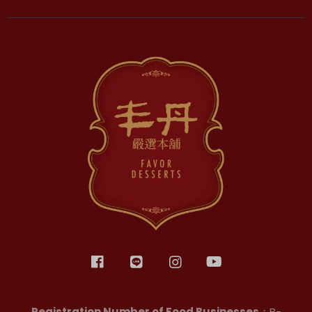
加入丰丹LINE會員✨
點我加入會員
Registration Number of Food Businesses
：B-