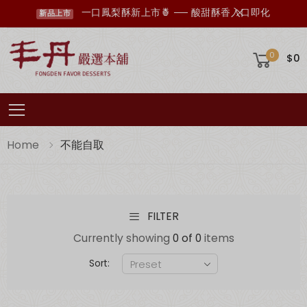
一口鳳梨酥新上市🍍 ── 酸甜酥香入口即化
新品上市
0
$0
Toggle mobile menu
Home
不能自取
FILTER
丰丹LINE會員招募中，您想知道的資訊這裡都有✨
點我加入會員
Currently showing
0 of 0
items
Sort: