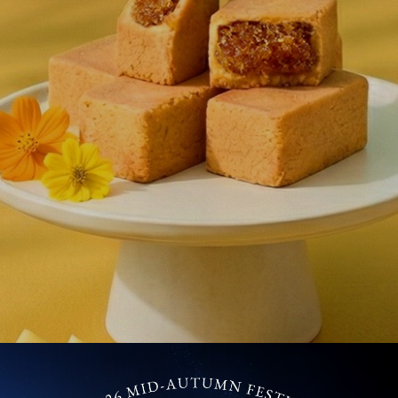
超取滿 $1500 免運、宅配滿 $2500 免運🚚
免運優惠
加入丰丹LINE會員✨
點我加入會員