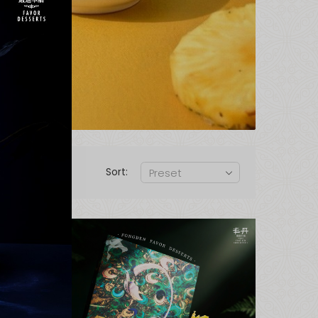
Sort: