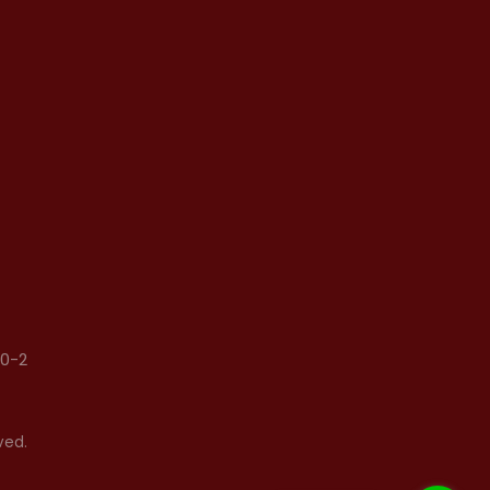
0-2
ved.