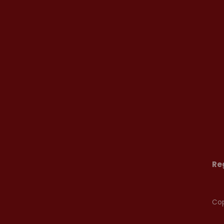
Re
Co