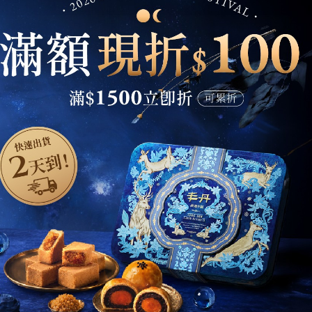
s
🔥
📣網友推薦