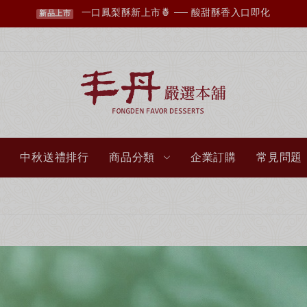
丰丹LINE會員招募中，您想知道的資訊這裡都有✨
點我加入會員
中秋送禮排行
商品分類
企業訂購
常見問題
超取滿 $1500 免運、宅配滿 $2500 免運🚚
免運優惠