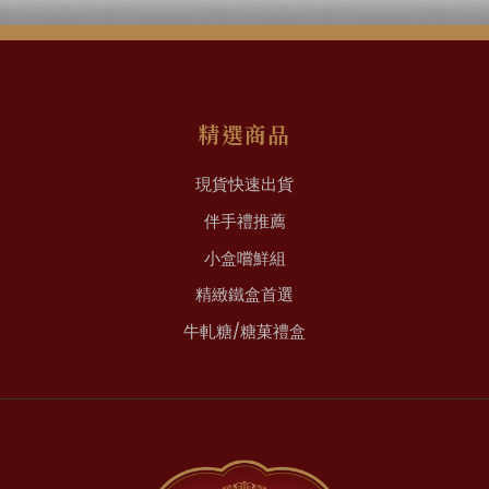
精選商品
現貨快速出貨
伴手禮推薦
小盒嚐鮮組
精緻鐵盒首選
牛軋糖/糖菓禮盒