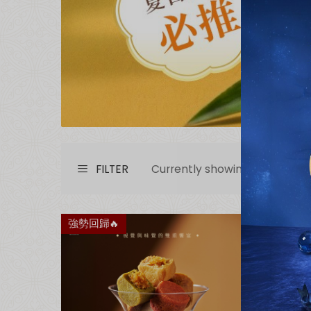
FILTER
Currently showing
4 of 4
item
強勢回歸🔥
強勢回歸