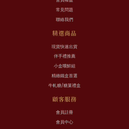
會員權益
常見問題
聯絡我們
精選商品
現貨快速出貨
伴手禮推薦
小盒嚐鮮組
精緻鐵盒首選
牛軋糖/糖菓禮盒
顧客服務
會員註冊
會員中心