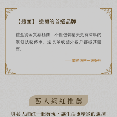
【體面】 送禮的首選品牌
禮盒燙金質感極佳，不僅包裝精美更有深厚的
漢餅技藝傳承。送長輩或國外客戶都極其體
面。
—— 商務送禮一致好評
藝 人 網 紅 推 薦
與藝人網紅一起發現，讓生活更精緻的選擇