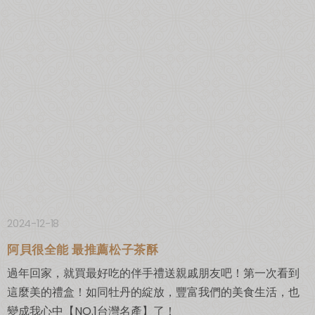
2024-12-18
阿貝很全能 最推薦松子茶酥
過年回家，就買最好吃的伴手禮送親戚朋友吧！第一次看到
這麼美的禮盒！如同牡丹的綻放，豐富我們的美食生活，也
變成我心中【NO.1台灣名產】了！