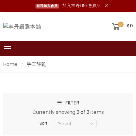
加入丰丹LINE會員✨
點我加入會員
0
$0
Toggle mobile menu
Home
手工餅乾
FILTER
Currently showing
2 of 2
items
Sort: