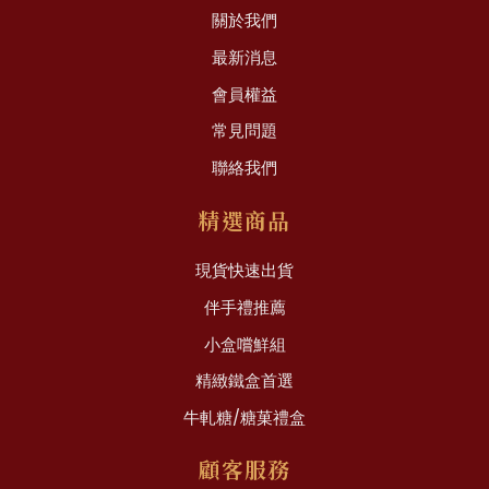
關於我們
最新消息
會員權益
常見問題
聯絡我們
精選商品
現貨快速出貨
伴手禮推薦
小盒嚐鮮組
精緻鐵盒首選
牛軋糖/糖菓禮盒
顧客服務