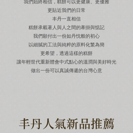
我們始終相信，糕餅可以更健康、更優雅
更貼近我們的日常
丰丹一直相信
糕餅承載著人與人之間的牽掛與惦記
我們願付出一份如丹忱般的初心
以細膩的工法與純粹的原料化繁為簡
更希望，透過這樣的糕餅
讓年輕世代重新體會中式點心的溫潤與美好時光
做出一份可以真誠傳遞的台灣心意
丰丹人氣新品推薦