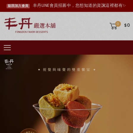
超取滿 $1500 免運、宅配滿 $2500 免運🚚
免運優惠
0
$0
Toggle mobile menu
綜合口味 一口鳳梨酥新上市🍍
全新亮相