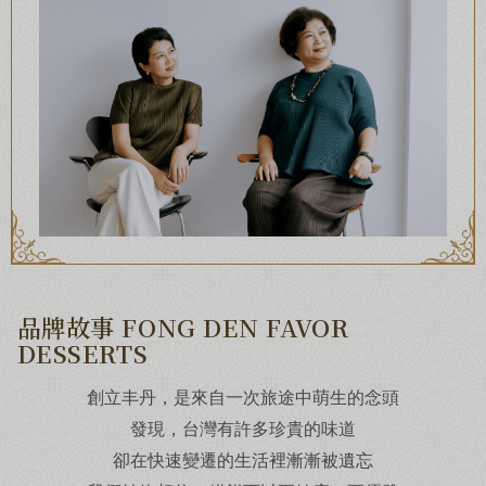
加入丰丹LINE會員✨
點我加入會員
品牌故事 FONG DEN FAVOR
DESSERTS
創立丰丹，是來自一次旅途中萌生的念頭
發現，台灣有許多珍貴的味道
卻在快速變遷的生活裡漸漸被遺忘