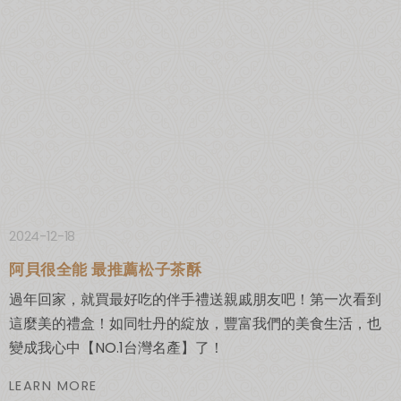
2024-12-18
阿貝很全能 最推薦松子茶酥
過年回家，就買最好吃的伴手禮送親戚朋友吧！第一次看到
這麼美的禮盒！如同牡丹的綻放，豐富我們的美食生活，也
變成我心中【NO.1台灣名產】了！
LEARN MORE