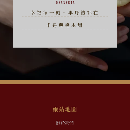
幸福每一刻。丰丹禮都在
丰丹嚴選本舖
網站地圖
關於我們