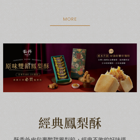
MORE
經典鳳梨酥
酥香外皮包裹酸甜鳳梨餡，經典不敗的好味道