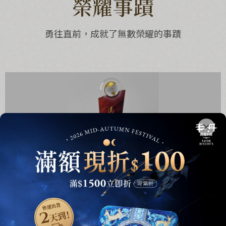
榮耀事蹟
勇往直前，成就了無數榮耀的事蹟
2024-12-18