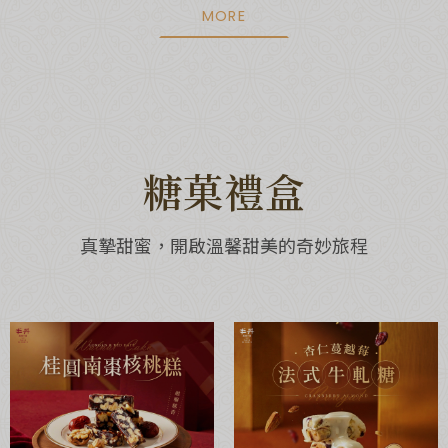
MORE
糖菓禮盒
真摯甜蜜，開啟溫馨甜美的奇妙旅程