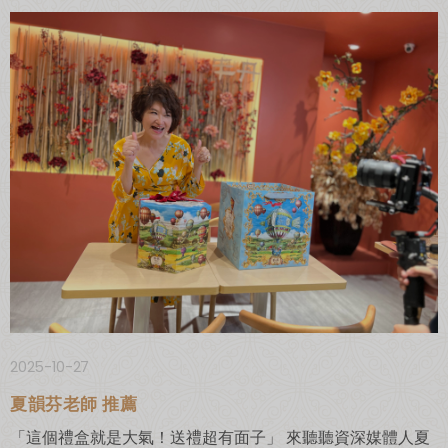
2025-10-27
夏韻芬老師 推薦
「這個禮盒就是大氣！送禮超有面子」 來聽聽資深媒體人夏