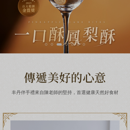
超取滿 $1500 免運、宅配滿 $2500 免運🚚
免運優惠
傳遞美好的心意
丰丹伴手禮來自陳老師的堅持，首選健康天然好食材