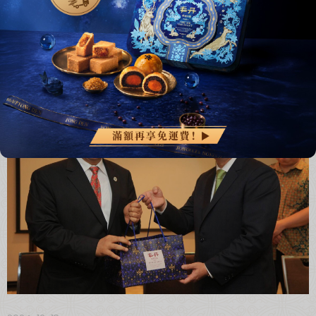
2024榮獲 第四屆台灣百大糕餅伴手禮 金質獎
「明月Q餅」榮獲 第四屆台灣百大糕餅伴手禮 金質獎
LEARN MORE