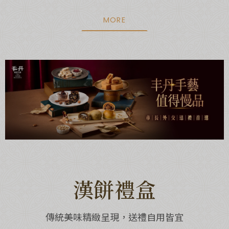
MORE
漢餅禮盒
傳統美味精緻呈現，送禮自用皆宜