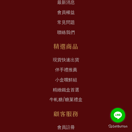
最新消息
會員權益
常見問題
聯絡我們
精選商品
現貨快速出貨
伴手禮推薦
小盒嚐鮮組
精緻鐵盒首選
牛軋糖/糖菓禮盒
顧客服務
會員註冊