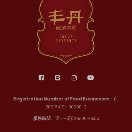
Registration Number of Food Businesses
：B-
200164191-00000-2
服務時間
：週一~週日09:00~18:00