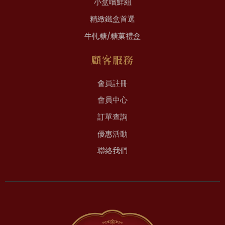
小盒嚐鮮組
精緻鐵盒首選
牛軋糖/糖菓禮盒
顧客服務
會員註冊
會員中心
訂單查詢
優惠活動
聯絡我們