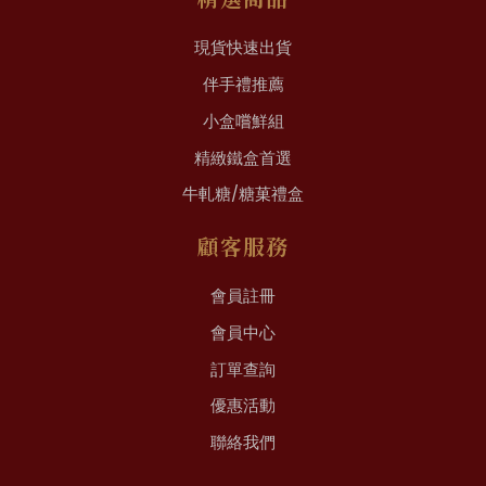
現貨快速出貨
伴手禮推薦
小盒嚐鮮組
精緻鐵盒首選
牛軋糖/糖菓禮盒
顧客服務
會員註冊
會員中心
訂單查詢
優惠活動
聯絡我們