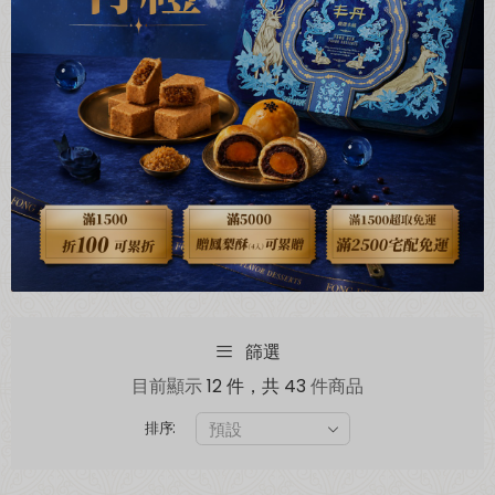
篩選
目前顯示
12 件，共 43
件商品
排序: