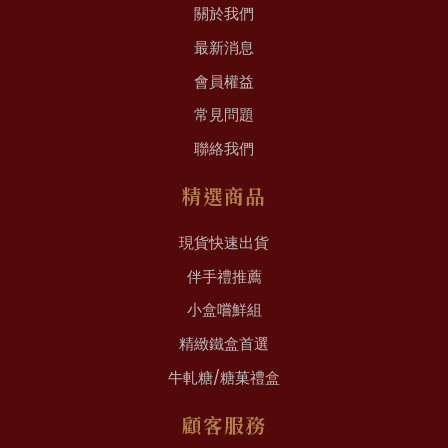
關於我們
最新消息
會員權益
常見問題
聯絡我們
精選商品
現貨快速出貨
伴手禮推薦
小盒嚐鮮組
精緻鐵盒首選
牛軋糖/糖菓禮盒
顧客服務