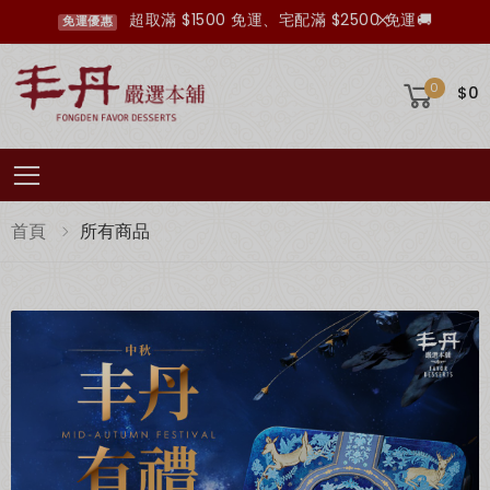
超取滿 $1500 免運、宅配滿 $2500 免運🚚
免運優惠
0
$0
Toggle mobile menu
首頁
所有商品
加入丰丹LINE會員✨
點我加入會員