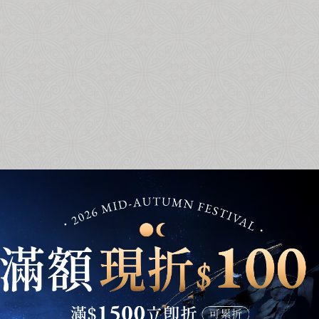
超取滿 $1500 免運、宅配滿 $2500 免運🚚
免運優惠