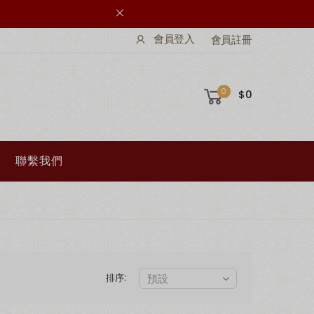
會員登入
會員註冊
0
$0
聯繫我們
排序: