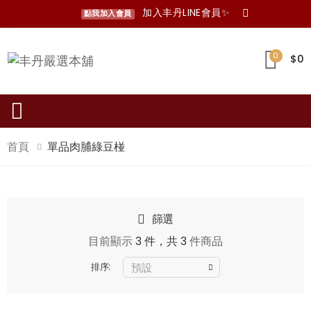
加入丰丹LINE會員✨
點我加入會員
0
$0
Toggle mobile menu
首頁
單品肉脯綠豆椪
篩選
目前顯示
3 件，共 3
件商品
排序: