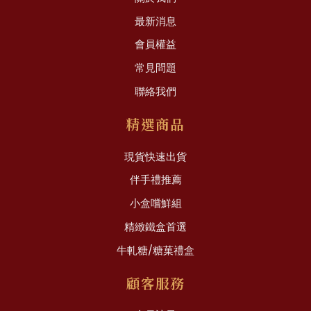
最新消息
會員權益
常見問題
聯絡我們
精選商品
現貨快速出貨
伴手禮推薦
小盒嚐鮮組
精緻鐵盒首選
牛軋糖/糖菓禮盒
顧客服務