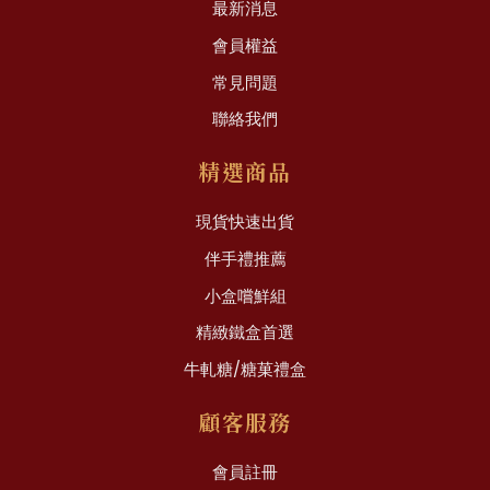
最新消息
會員權益
常見問題
聯絡我們
精選商品
現貨快速出貨
伴手禮推薦
小盒嚐鮮組
精緻鐵盒首選
牛軋糖/糖菓禮盒
顧客服務
會員註冊