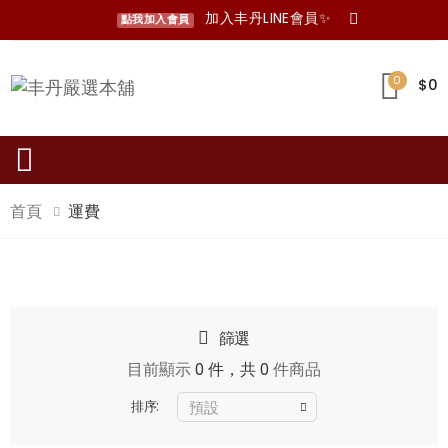
加入丰丹LINE會員✨
點我加入會員
0
$0
Toggle mobile menu
首頁
運費
篩選
目前顯示
0 件，共 0
件商品
排序: