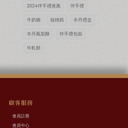
2024伴手禮推薦
伴手禮
牛奶糖
核桃糕
丰丹禮盒
丰丹鳳梨酥
伴手禮包裝
牛軋餅
顧客服務
會員註冊
會員中心