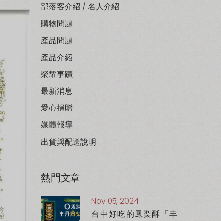
部落客介紹 / 名人介紹
購物問題
產品問題
產品介紹
榮耀事蹟
最新消息
愛心捐贈
媒體報導
出貨與配送說明
熱門文章
Nov 05, 2024
台中好吃的鳳梨酥「丰