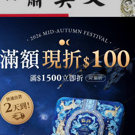
加入丰丹LINE會員✨
點我加入會員