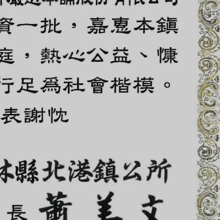
綜合口味 一口鳳梨酥新上市🍍
全新亮相
超取滿 $1500 免運、宅配滿 $2500 免運🚚
免運優惠