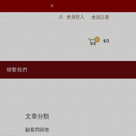
會員登入
會員註冊
0
$0
聯繫我們
文章分類
顧客問與答