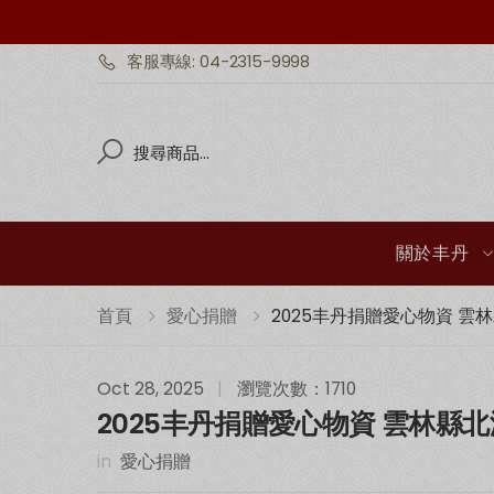
客服專線: 04-2315-9998
Search
Search
關於丰丹
首頁
愛心捐贈
2025丰丹捐贈愛心物資 雲
Oct 28, 2025
|
瀏覽次數：1710
2025丰丹捐贈愛心物資 雲林縣
in
愛心捐贈