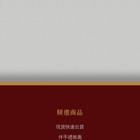
精選商品
現貨快速出貨
伴手禮推薦