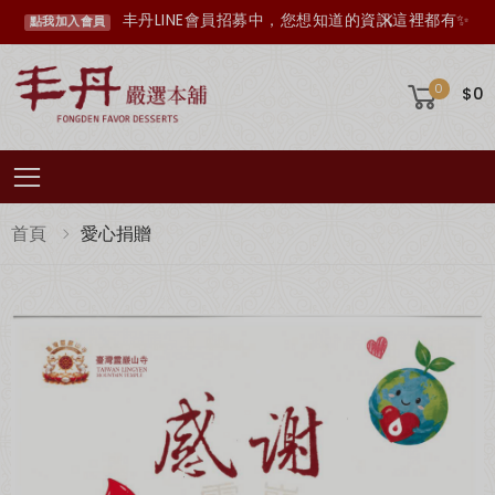
丰丹LINE會員招募中，您想知道的資訊這裡都有✨
點我加入會員
0
$0
Toggle mobile menu
首頁
愛心捐贈
超取滿 $1500 免運、宅配滿 $2500 免運🚚
免運優惠