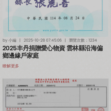
by
小編
|
2025-10-28 07:45:06
|
瀏覽次數：1234
2025丰丹捐贈愛心物資 雲林縣沿海偏
鄉邊緣戶家庭
瞭解更多