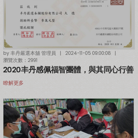
by
丰丹嚴選本舖 管理員
|
2024-11-05 09:00:08
|
瀏覽次數：2991
2020丰丹感佩福智團體，與其同心行善
瞭解更多