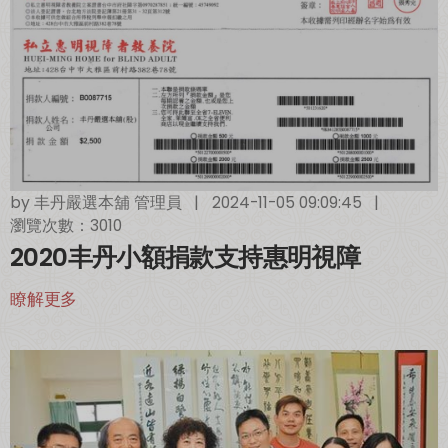
by
丰丹嚴選本舖 管理員
|
2024-11-05 09:09:45
|
瀏覽次數：3010
2020丰丹小額捐款支持惠明視障
瞭解更多