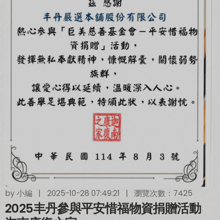
by
小編
|
2025-10-28 07:49:21
|
瀏覽次數：7425
2025丰丹參與平安惜福物資捐贈活動