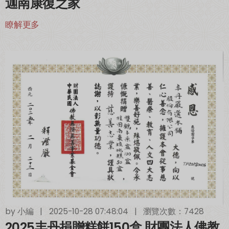
迦南康復之家
瞭解更多
by
小編
|
2025-10-28 07:48:04
|
瀏覽次數：7428
2025丰丹捐贈糕餅150盒 財團法人佛教