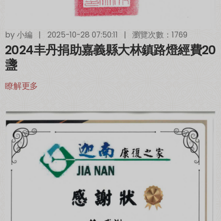
by
小編
|
2025-10-28 07:50:11
|
瀏覽次數：1769
2024丰丹捐助嘉義縣大林鎮路燈經費20
盞
瞭解更多