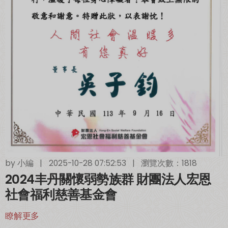
by
小編
|
2025-10-28 07:52:53
|
瀏覽次數：1818
2024丰丹關懷弱勢族群 財團法人宏恩
社會福利慈善基金會
瞭解更多