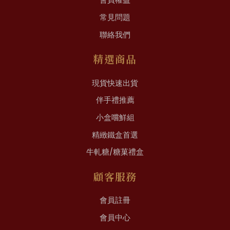
會員權益
常見問題
聯絡我們
精選商品
現貨快速出貨
伴手禮推薦
小盒嚐鮮組
精緻鐵盒首選
牛軋糖/糖菓禮盒
顧客服務
會員註冊
會員中心