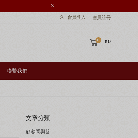
會員登入
會員註冊
0
$0
聯繫我們
文章分類
顧客問與答