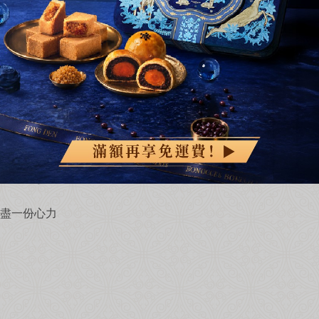
這次的捐贈活動
學子一同參加
 盡一份心力