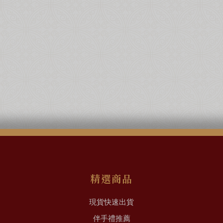
精選商品
現貨快速出貨
伴手禮推薦