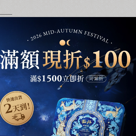
加入丰丹LINE會員✨
點我加入會員