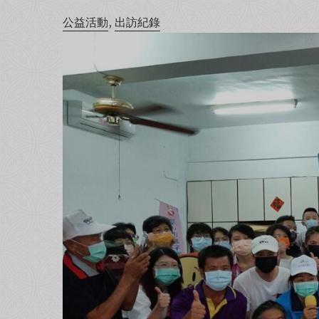
,
公益活動
出訪紀錄