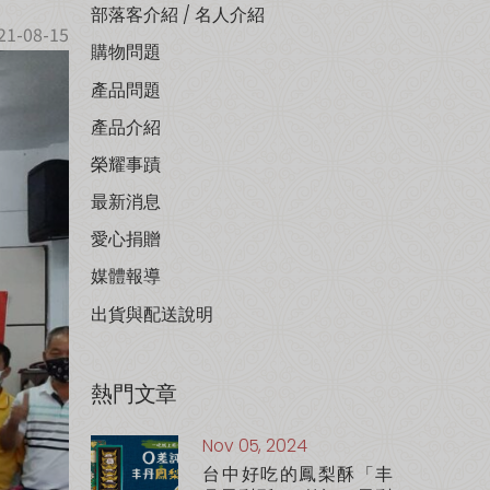
部落客介紹 / 名人介紹
21-08-15
購物問題
產品問題
產品介紹
榮耀事蹟
最新消息
愛心捐贈
媒體報導
出貨與配送說明
熱門文章
Nov 05, 2024
台中好吃的鳳梨酥「丰