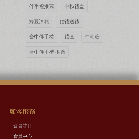
伴手禮推薦
中秋禮盒
綠豆冰糕
婚禮送禮
台中伴手禮
禮盒
牛軋糖
台中伴手禮 推薦
顧客服務
會員註冊
會員中心