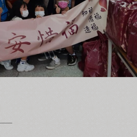
綜合口味 一口鳳梨酥新上市🍍
全新亮相
超取滿 $1500 免運、宅配滿 $2500 免運🚚
免運優惠