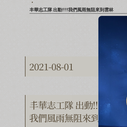
丰華志工隊 出動!!!我們風雨無阻來到雲林
2021-08-01
丰華志工隊 出動!!!
我們風雨無阻來到雲林