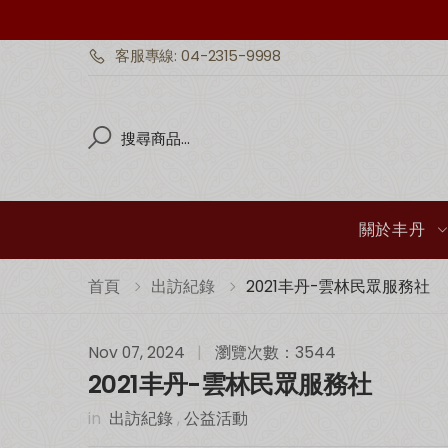
客服專線: 04-2315-9998
Search
Search
關於丰丹
首頁
出訪紀錄
2021丰丹-雲林民眾服務社
Nov 07, 2024
|
瀏覽次數：3544
2021丰丹-雲林民眾服務社
in
出訪紀錄
,
公益活動