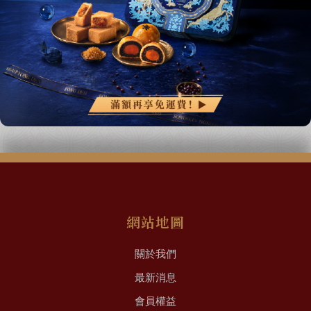
分享這篇文章:
網站地圖
關於我們
最新消息
會員權益