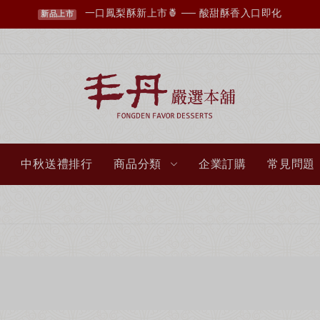
丰丹LINE會員招募中，您想知道的資訊這裡都有✨
點我加入會員
中秋送禮排行
商品分類
企業訂購
常見問題
超取滿 $1500 免運、宅配滿 $2500 免運🚚
免運優惠